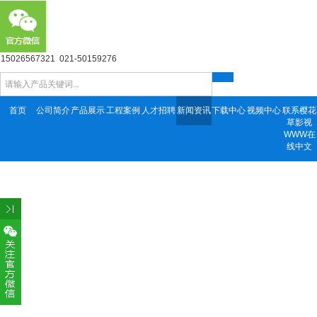
15026567321 021-50159276
首页
公司简介
产品展示
工程案例
人才招聘
新闻资讯
下载中心
视频中心
联系樱花
草影视
WWW在
线中文