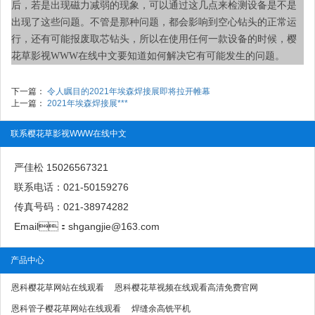
后，若是出现磁力减弱的现象，可以通过这几点来检测设备是不是
出现了这些问题。不管是那种问题，都会影响到空心钻头的正常运
行，还有可能报废取芯钻头，所以在使用任何一款设备的时候，樱
花草影视WWW在线中文要知道如何解决它有可能发生的问题。
下一篇：
令人瞩目的2021年埃森焊接展即将拉开帷幕
上一篇：
2021年埃森焊接展***
联系樱花草影视WWW在线中文
严佳松 15026567321
联系电话：021-50159276
传真号码：021-38974282
Email：shgangjie@163.com
产品中心
恩科樱花草网站在线观看
恩科樱花草视频在线观看高清免费官网
恩科管子樱花草网站在线观看
焊缝余高铣平机