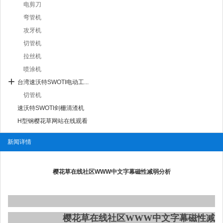
电剪刀
弯管机
攻牙机
切管机
拉丝机
喷涂机
台湾速沃特SWOTI电动工...
切管机
速沃特SWOTI剑栅清渣机
H型钢樱花草网站在线观看
新闻详情
樱花草在线社区WWW中文字幕磁性减弱分析
樱花草在线社区WWW中文字幕磁性减