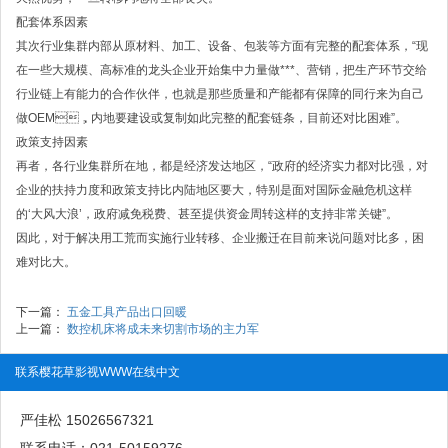
配套体系因素
其次行业集群内部从原材料、加工、设备、包装等方面有完整的配套体系，“现
在一些大规模、高标准的龙头企业开始集中力量做***、营销，把生产环节交给
行业链上有能力的合作伙伴，也就是那些质量和产能都有保障的同行来为自己
做OEM，内地要建设或复制如此完整的配套链条，目前还对比困难”。
政策支持因素
再者，各行业集群所在地，都是经济发达地区，“政府的经济实力都对比强，对
企业的扶持力度和政策支持比内陆地区要大，特别是面对国际金融危机这样
的‘大风大浪’，政府减免税费、甚至提供资金周转这样的支持非常关键”。
因此，对于解决用工荒而实施行业转移、企业搬迁在目前来说问题对比多，困
难对比大。
下一篇：
五金工具产品出口回暖
上一篇：
数控机床将成未来切割市场的主力军
联系樱花草影视WWW在线中文
严佳松 15026567321