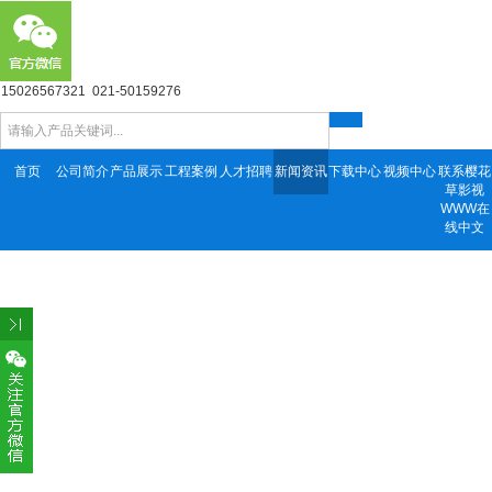
15026567321 021-50159276
首页
公司简介
产品展示
工程案例
人才招聘
新闻资讯
下载中心
视频中心
联系樱花
草影视
WWW在
线中文