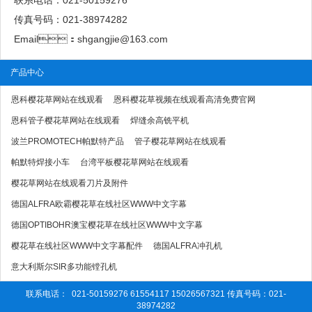
联系电话：021-50159276
传真号码：021-38974282
Email：shgangjie@163.com
产品中心
恩科樱花草网站在线观看
恩科樱花草视频在线观看高清免费官网
恩科管子樱花草网站在线观看
焊缝余高铣平机
波兰PROMOTECH帕默特产品
管子樱花草网站在线观看
帕默特焊接小车
台湾平板樱花草网站在线观看
樱花草网站在线观看刀片及附件
德国ALFRA欧霸樱花草在线社区WWW中文字幕
德国OPTIBOHR澳宝樱花草在线社区WWW中文字幕
樱花草在线社区WWW中文字幕配件
德国ALFRA冲孔机
意大利斯尔SIR多功能镗孔机
联系电话： 021-50159276 61554117 15026567321 传真号码：021-
38974282