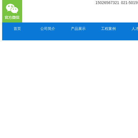
15026567321 021-5015
首页
公司简介
产品展示
工程案例
人