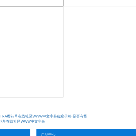
LFRA樱花草在线社区WWW中文字幕磁座价格 是否有货
花草在线社区WWW中文字幕
产品中心