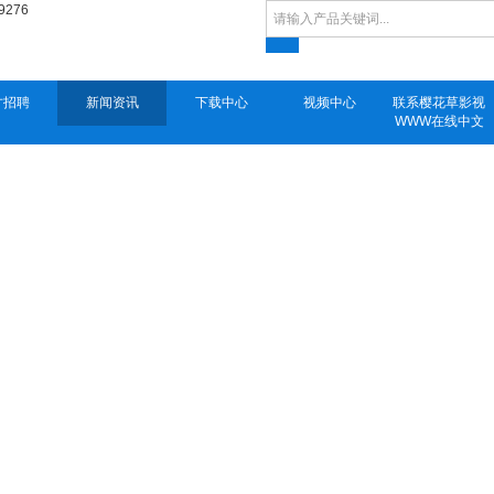
9276
才招聘
新闻资讯
下载中心
视频中心
联系樱花草影视
WWW在线中文