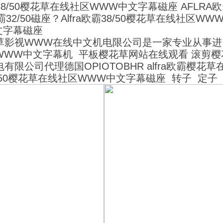
欧霸38/50樱花草在线社区WWW中文字幕磁座 AFL
霸32/50磁座？Alfra欧霸38/50樱花草在线社区
文字幕磁座
草影视WWW在线中文机电限公司是一家专业从事进
WWW中文字幕机
平板樱花草网站在线观看
滚剪
樱
有限公司代理德国OPIOTOBHR alfra欧霸樱花草在
3250樱花草在线社区WWW中文字幕磁座 转子 定子 碳