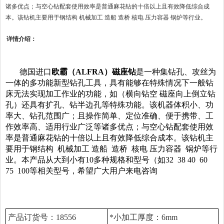
诸多优点；与空心钻配套使用效率是普通麻花钻的十倍以上且有效降低综合成
本。该钻机主要用于钢结构 机械加工 造船 造桥 核电 压力容器 锅炉等行业。
详情介绍：
德国进口
欧霸（
ALFRA
）磁座钻
是一种集钻孔、攻丝为
一体的多功能新型钻孔工具，具有能够在特殊情况下一般钻
床无法实现加工作业的功能，如（横向钻空 磁座向上倒立钻
孔）还具有扩孔、钻半边孔等特殊功能。该机器体积小、功
率大、钻孔范围广；且操作简单、定位准确、便于携带、工
作效率高、适用行业广泛等诸多优点；与
空心钻配套使用效
率是普通麻花钻的十倍以上且有效降低综合成本。该钻机主
要用于钢结构 机械加工 造船 造桥 核电 压力容器 锅炉等行
业。本产品从大到小有10多种规格和型号（如32 38 40 60
75 100等相关型号，希望广大用户来电咨询
产品订货号：18556
*小加工厚度：6mm