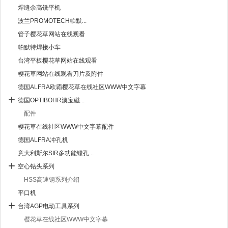
焊缝余高铣平机
波兰PROMOTECH帕默...
管子樱花草网站在线观看
帕默特焊接小车
台湾平板樱花草网站在线观看
樱花草网站在线观看刀片及附件
德国ALFRA欧霸樱花草在线社区WWW中文字幕
德国OPTIBOHR澳宝磁...
配件
樱花草在线社区WWW中文字幕配件
德国ALFRA冲孔机
意大利斯尔SIR多功能镗孔...
空心钻头系列
HSS高速钢系列介绍
平口机
台湾AGP电动工具系列
樱花草在线社区WWW中文字幕