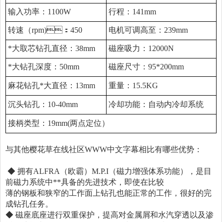
输入功率：1100W
行程：141mm
转速（rpm)：450
电机可调高至：239mm
*大取芯钻孔直径：38mm
磁座吸力：12000N
*大钻孔深度：50mm
磁座尺寸：95*200mm
麻花钻孔*大直径：13mm
重量：15.5KG
沉头钻孔：10-40mm
冷却功能：自动内冷却系统
接柄类型：19mm(两点定位）
与其他樱花草在线社区WWW中文字幕相比有哪些优势：
◆ 拥有ALFRA（欧霸）M.P.I（磁力增强体系功能），是目
前磁力系统中**具备的先进技术，即使在比较
薄的钢板和狭窄的工作面上钻孔也能正常的工作，很好的完
成钻孔任务。
◆ 磁座底座进行双重保护，提高对金属屑和水汽穿透以及渗