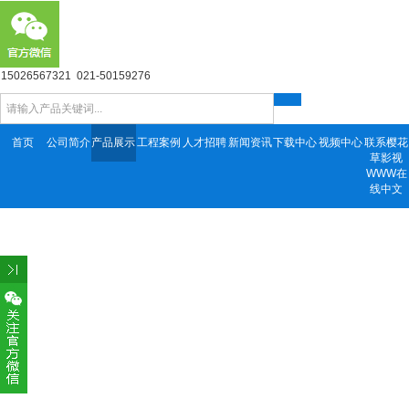
15026567321 021-50159276
首页
公司简介
产品展示
工程案例
人才招聘
新闻资讯
下载中心
视频中心
联系樱花
草影视
WWW在
线中文