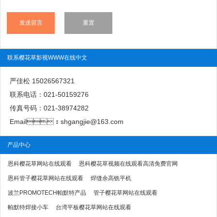
联系樱花草影视WWW在线中文
严佳松 15026567321
联系电话：021-50159276
传真号码：021-38974282
Email：shgangjie@163.com
产品中心
恩科樱花草网站在线观看
恩科樱花草视频在线观看高清免费官网
恩科管子樱花草网站在线观看
焊缝余高铣平机
波兰PROMOTECH帕默特产品
管子樱花草网站在线观看
帕默特焊接小车
台湾平板樱花草网站在线观看