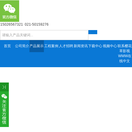
15026567321 021-50159276
首页
公司简介
产品展示
工程案例
人才招聘
新闻资讯
下载中心
视频中心
联系樱花
草影视
WWW在
线中文