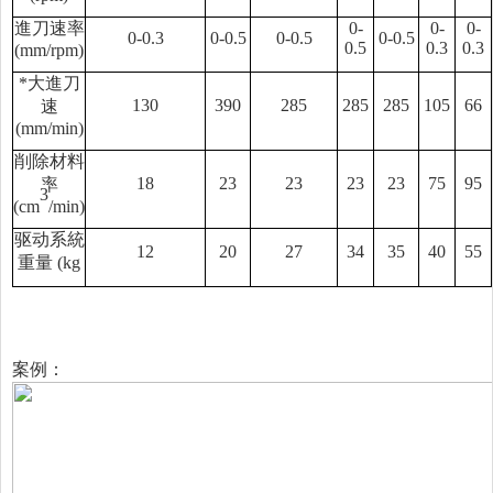
進刀速率
0-
0-
0-
0-0.3
0-0.5
0-0.5
0-0.5
0.5
0.3
0.3
(mm/rpm)
*大進刀
130
390
285
285
285
105
66
速
(mm/min)
削除材料
18
23
23
23
23
75
95
率
3
(cm
/min)
驱动系統
12
20
27
34
35
40
55
重量 (kg
案例：