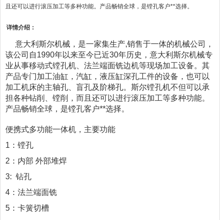
且还可以进行滚压加工等多种功能。产品畅销全球，是镗孔客户**选择。
详情介绍：
意大利斯尔机械，是一家集生产,销售于一体的机械公司，
该公司自1990年以来至今已近30年历史，意大利斯尔机械专
业从事移动式镗孔机、法兰端面铣边机等现场加工设备。其
产品专门加工油缸，汽缸，液压缸深孔工件的设备，也可以
加工机床的主轴孔、盲孔及阶梯孔。斯尔镗孔机不但可以承
担各种钻削、镗削，而且还可以进行滚压加工等多种功能。
产品畅销全球，是镗孔客户**选择。
便携式多功能一体机，主要功能
1：镗孔
2：内部 外部堆焊
3: 钻孔
4：法兰端面铣
5：卡簧切槽